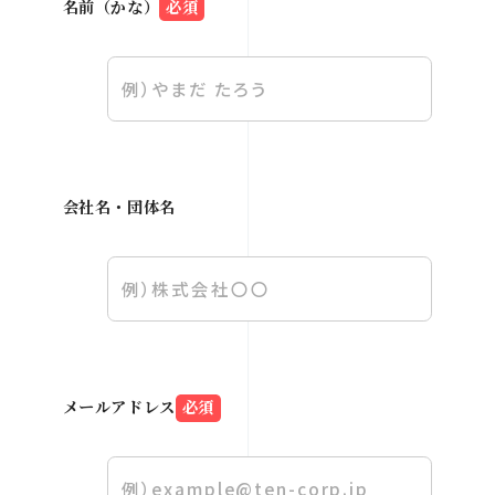
名前（かな）
必須
Home
About
Works
Service
会社名・団体名
Contact
メールアドレス
必須